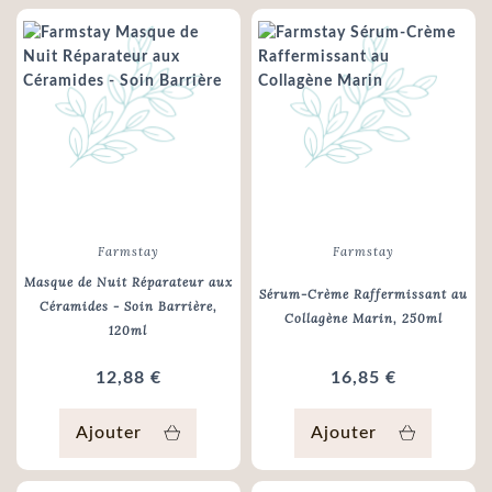
Farmstay
Farmstay
Masque de Nuit Réparateur aux
Sérum-Crème Raffermissant au
Céramides - Soin Barrière
,
Collagène Marin
, 250ml
120ml
12,88 €
16,85 €
Ajouter
Ajouter