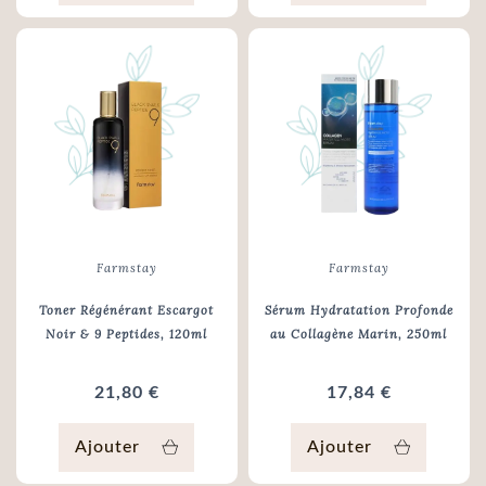
Farmstay
Farmstay
Toner Régénérant Escargot
Sérum Hydratation Profonde
Noir & 9 Peptides
, 120ml
au Collagène Marin
, 250ml
21,80 €
17,84 €
Ajouter
Ajouter